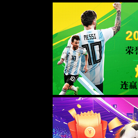
yl88858永利(集团有限公司)-Ba
网站首页
关于我们
公司简介
组织结构
董事长致辞
公司荣誉
联系我
发展纪事
走进yl88858永利集团
yl88858永利集团党委
品质
质量诚信
投资者关系
新闻动态
全部
公司新闻
行业资讯
产品展示
全部
特种纸
特种浆
环境与社会
人才培养
环境保护
可持续发展报告
可持续发展政策
可视化中心
全部
宣传片
家·文化
投资者关系