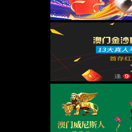
English
可视化中心
全部
宣传片
家·文化
yl88858永利集团宣传片
2023-10-27
yl88858永利集团
8000
绿色能源---挖掘大自然的能量！
2020-12-21
yl88858永利集团
1718