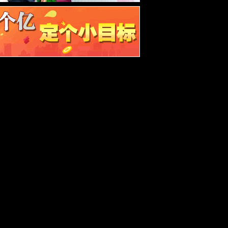
室、灯光球场等配套设施在员工生活区一应俱全。工会、团委还
茁壮成长的苗圃。