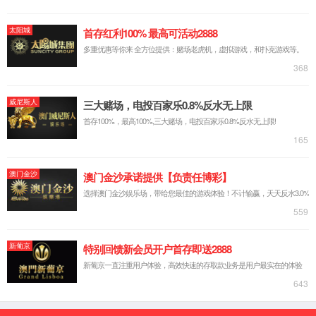
衢州位于浙江省西部，钱塘江上游，金(华)衢(州)盆地西
端，地理坐标为位于东经118°01′一119°20′，北纬28°14′～
29°30′。总面积8844.6平方公里。衢州南接福建南平，西连江西
上饶、景德镇，北邻安徽黄山，东与省内金华、丽水、杭州三市
相交。下辖柯城区、衢江区、江山市、龙游县、常山县和开化
县。
衢州旅游资源丰富，有“神奇山水，名城衢州”之称。境内江
郎山、烂柯山、龙游石窟等150多处景点。1994年被国务院命名
为国家级历史文化名城。 2012年、2013年连续两年入选中国十
大宜居城市。2013年国家首批国家循环经济示范城市，成为浙江
省惟一上榜的地级市。
上一篇
: 家·内乡