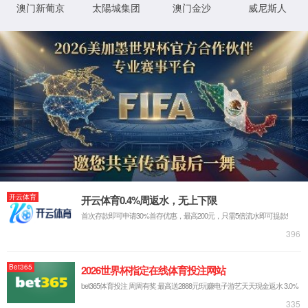
全部
宣传片
家·文化
投资者关系
English
家·文化
你的位置
网站首页
可视化中心
家·文化
家·衢州
2020-02-13 13:00:03
yl88858永利集团
5574
衢州，为浙江省地级市。是一座具有1800多年历史的江南文
化名城，一直是浙、闽、赣、皖四省边际交通枢纽和物资集散
地，素有“四省通衢、五路总头”之称。